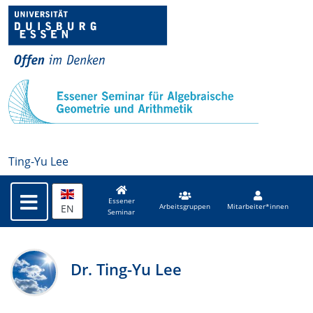
Ting-Yu Lee
Essener
EN
Arbeitsgruppen
Mitarbeiter*innen
Seminar
Dr. Ting-Yu Lee