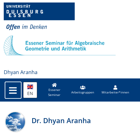
Dhyan Aranha
Essener
EN
Arbeitsgruppen
Mitarbeiter*innen
Seminar
Dr. Dhyan Aranha