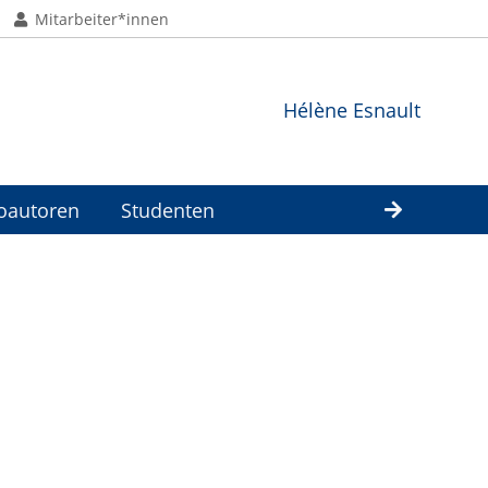
Mitarbeiter*innen
Hélène Esnault
oautoren
Studenten