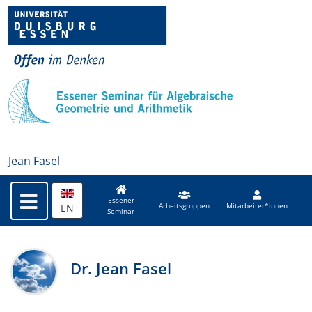
Jean Fasel
Essener
EN
Arbeitsgruppen
Mitarbeiter*innen
Seminar
Dr. Jean Fasel