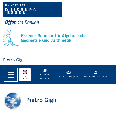
Pietro Gigli
Essener
EN
Arbeitsgruppen
Mitarbeiter*innen
Seminar
Pietro Gigli