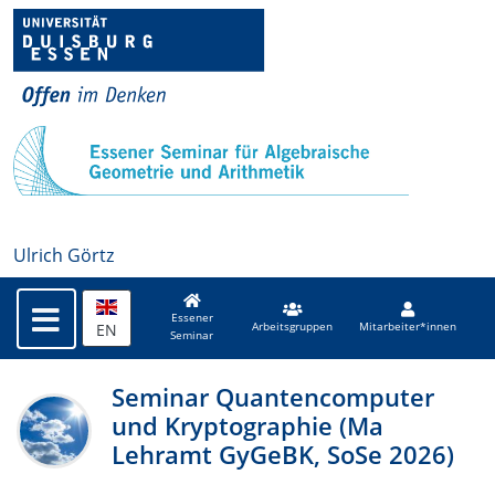
Ulrich Görtz
Essener
EN
Arbeitsgruppen
Mitarbeiter*innen
Seminar
Seminar Quantencomputer
und Kryptographie (Ma
Lehramt GyGeBK, SoSe 2026)