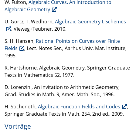
W. Fulton,
Algebraic Curves. An Introduction to
Algebraic Geometry
U. Görtz, T. Wedhorn,
Algebraic Geometry I. Schemes
, Vieweg+Teubner, 2010.
S. H. Hansen,
Rational Points on Curves over Finite
Fields
, Lect. Notes Ser., Aarhus Univ. Mat. Institute,
1995.
R. Hartshorne, Algebraic Geometry, Springer Graduate
Texts in Mathematics 52, 1977.
D. Lorenzini, An invitation to Arithmetic Geometry,
Grad. Studies in Math. 9, Amer. Math. Soc., 1996.
H. Stichenoth,
Algebraic Function Fields and Codes
,
Springer Graduate Texts in Math. 254, 2nd ed., 2009.
Vorträge