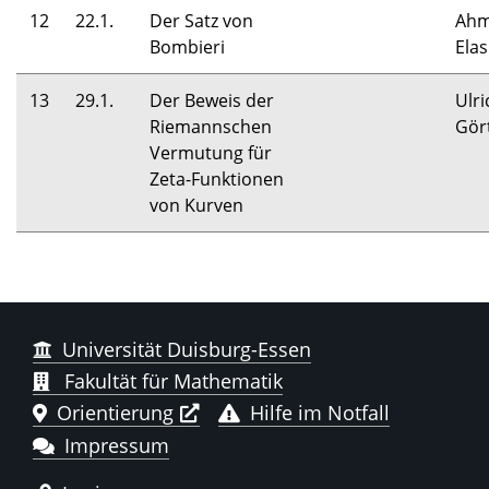
12
22.1.
Der Satz von
Ah
Bombieri
Ela
13
29.1.
Der Beweis der
Ulri
Riemannschen
Gör
Vermutung für
Zeta-Funktionen
von Kurven
Universität Duisburg-Essen
Fakultät für Mathematik
Orientierung
Hilfe im Notfall
Impressum