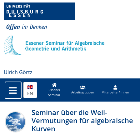
Ulrich Görtz
Essener
EN
Arbeitsgruppen
Mitarbeiter*innen
Seminar
Seminar über die Weil-
Vermutungen für algebraische
Kurven