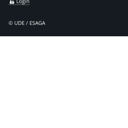
Login
© UDE / ESAGA