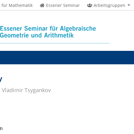
t für Mathematik
Essener Seminar
Arbeitsgruppen
v
Vladimir Tsygankov
om