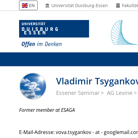
Universität Duisburg-Essen
Fakultä
EN
Vladimir Tsyganko
Essener Seminar
AG Levine
Former member at ESAGA
E-Mail-Adresse: vova.tsygankov - at - googlemail.c