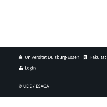
Universität Duisburg-Essen
Fakultät
Login
© UDE / ESAGA