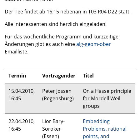
Der Tee findet ab 16:15 nebenan in T03 R04 D22 statt.
Alle Interessenten sind herzlich eingeladen!
Für das wöchentliche Programm und kurzzeitige
Änderungen gibt es auch eine
alg-geom-ober
Emailliste.
Termin
Vortragender
Titel
15.04.2010,
Peter Jossen
On a Hasse principle
16:45
(Regensburg)
for Mordell Weil
groups
22.04.2010,
Lior Bary-
Embedding
16:45
Soroker
Problems, rational
(Essen)
points, and