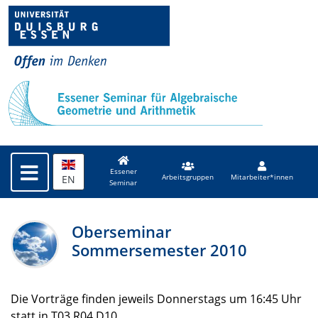
Essener
EN
Arbeitsgruppen
Mitarbeiter*innen
Seminar
Oberseminar
Sommersemester 2010
Die Vorträge finden jeweils Donnerstags um 16:45 Uhr
statt in T03 R04 D10.