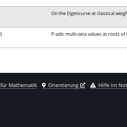
On the Eigencurve at classical weig
)
P-adic multi-zeta values at roots of 
 für Mathematik
Orientierung
Hilfe im Not