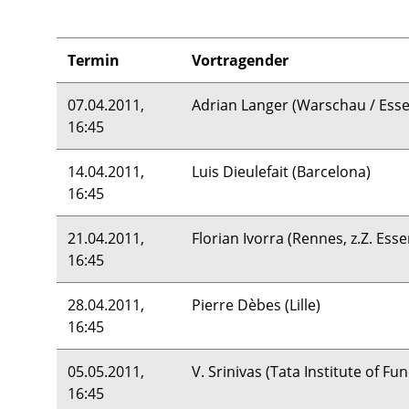
Termin
Vortragender
07.04.2011,
Adrian Langer (Warschau / Ess
16:45
14.04.2011,
Luis Dieulefait (Barcelona)
16:45
21.04.2011,
Florian Ivorra (Rennes, z.Z. Esse
16:45
28.04.2011,
Pierre Dèbes (Lille)
16:45
05.05.2011,
V. Srinivas (Tata Institute of 
16:45