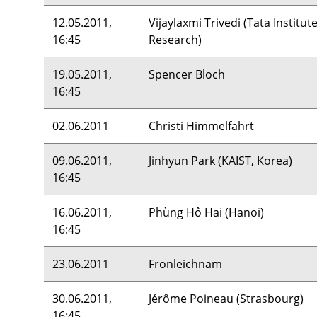
12.05.2011,
Vijaylaxmi Trivedi (Tata Institu
16:45
Research)
19.05.2011,
Spencer Bloch
16:45
02.06.2011
Christi Himmelfahrt
09.06.2011,
Jinhyun Park (
KAIST
, Korea)
16:45
16.06.2011,
Phùng Hô Hai (Hanoi)
16:45
23.06.2011
Fronleichnam
30.06.2011,
Jérôme Poineau (Strasbourg)
16:45