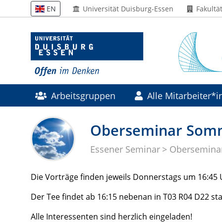
Universität Duisburg-Essen
Fakultä
EN
Arbeitsgruppen
Alle Mitarbeiter*
Forschung
Drittmittelprojekte
Oberseminar Som
Essener Seminar
Obersemina
Die Vorträge finden jeweils Donnerstags um 16:45 U
Der Tee findet ab 16:15 nebenan in T03 R04 D22 sta
Alle Interessenten sind herzlich eingeladen!