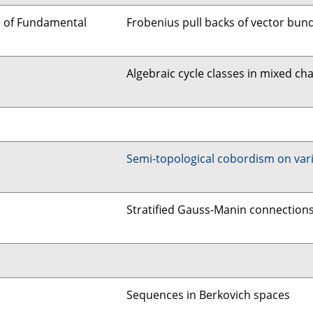
te of Fundamental
Frobenius pull backs of vector bund
Algebraic cycle classes in mixed cha
Semi-topological cobordism on vari
Stratified Gauss-Manin connection
Sequences in Berkovich spaces