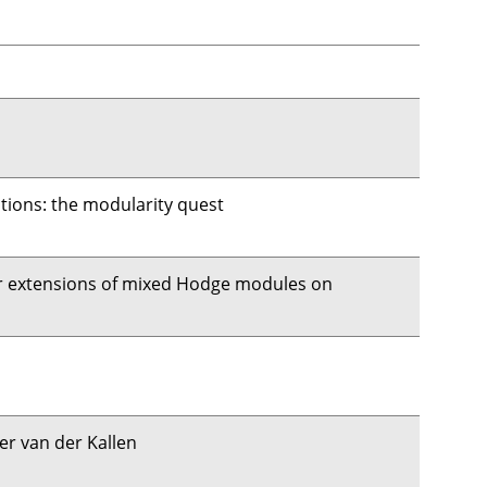
tions: the modularity quest
 extensions of mixed Hodge modules on
er van der Kallen