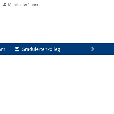
Mitarbeiter*innen
amm
Graduiertenkolleg