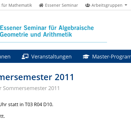
t für Mathematik
Essener Seminar
Arbeitsgruppen
innen
Veranstaltungen
Master-Progr
mersemester 2011
r Sommersemester 2011
hr statt in T03 R04 D10.
tt.