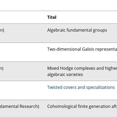
Titel
en)
Algebraic fundamental groups
Two-dimensional Galois representa
n)
Mixed Hodge complexes and higher
algebraic varieties
Twisted covers and specializations
Fundamental Research)
Cohomological finite generation aft