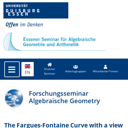
Essener
EN
Arbeitsgruppen
Mitarbeiter*innen
Seminar
Forschungsseminar
Algebraische Geometry
The Fargues-Fontaine Curve with a view