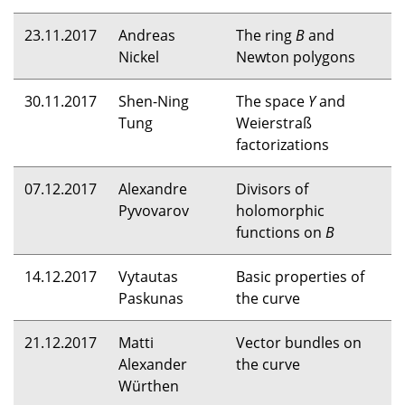
23.11.2017
Andreas
The ring
B
and
Nickel
Newton polygons
30.11.2017
Shen-Ning
The space
Y
and
Tung
Weierstraß
factorizations
07.12.2017
Alexandre
Divisors of
Pyvovarov
holomorphic
functions on
B
14.12.2017
Vytautas
Basic properties of
Paskunas
the curve
21.12.2017
Matti
Vector bundles on
Alexander
the curve
Würthen