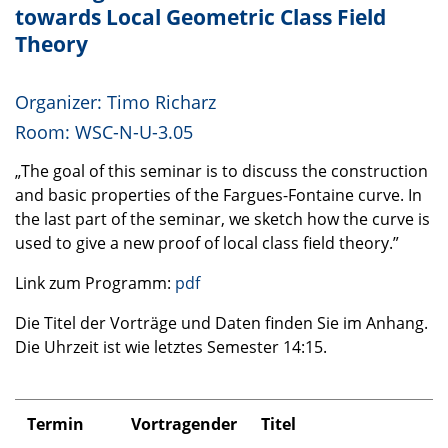
towards Local Geometric Class Field
Theory
Organizer: Timo Richarz
Room:
WSC
-N-U-3.05
„The goal of this seminar is to discuss the construction
and basic properties of the Fargues-Fontaine curve. In
the last part of the seminar, we sketch how the curve is
used to give a new proof of local class field theory.”
Link zum Programm:
pdf
Die Titel der Vorträge und Daten finden Sie im Anhang.
Die Uhrzeit ist wie letztes Semester 14:15.
Termin
Vortragender
Titel