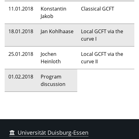
11.01.2018
Konstantin
Classical
GCFT
Jakob
18.01.2018
Jan Kohlhaase
Local
GCFT
via the
curve I
25.01.2018
Jochen
Local
GCFT
via the
Heinloth
curve II
01.02.2018
Program
discussion
Universität Duisburg-Essen